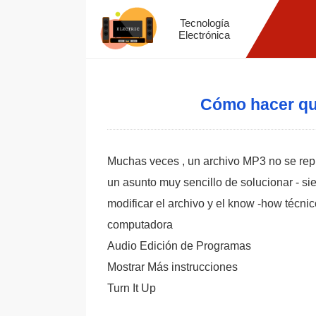
Tecnología
Electrónica
Cómo hacer qu
Muchas veces , un archivo MP3 no se rep
un asunto muy sencillo de solucionar - s
modificar el archivo y el know -how técni
computadora
Audio Edición de Programas
Mostrar Más instrucciones
Turn It Up