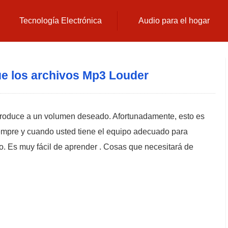
Tecnología Electrónica
Audio para el hogar
e los archivos Mp3 Louder
roduce a un volumen deseado. Afortunadamente, esto es
iempre y cuando usted tiene el equipo adecuado para
co. Es muy fácil de aprender . Cosas que necesitará de