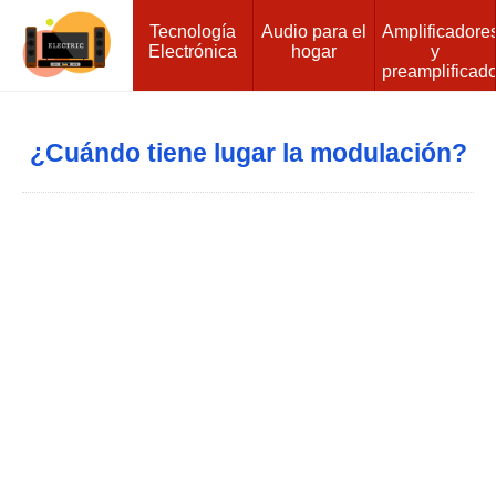
Tecnología
Audio para el
Amplificadore
Electrónica
hogar
y
preamplificad
¿Cuándo tiene lugar la modulación?