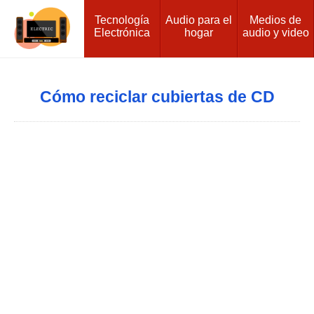
Tecnología
Audio para el
Medios de
Electrónica
hogar
audio y video
Cómo reciclar cubiertas de CD