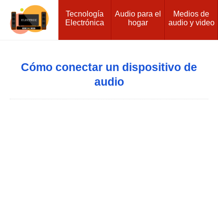
Tecnología
Audio para el
Medios de
Electrónica
hogar
audio y video
Cómo conectar un dispositivo de
audio