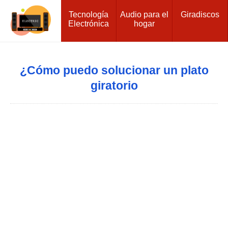
Tecnología
Audio para el
Giradiscos
Electrónica
hogar
¿Cómo puedo solucionar un plato
giratorio