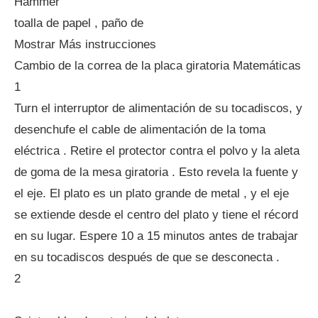
Hammer
toalla de papel , paño de
Mostrar Más instrucciones
Cambio de la correa de la placa giratoria Matemáticas
1
Turn el interruptor de alimentación de su tocadiscos, y
desenchufe el cable de alimentación de la toma
eléctrica . Retire el protector contra el polvo y la aleta
de goma de la mesa giratoria . Esto revela la fuente y
el eje. El plato es un plato grande de metal , y el eje
se extiende desde el centro del plato y tiene el récord
en su lugar. Espere 10 a 15 minutos antes de trabajar
en su tocadiscos después de que se desconecta .
2