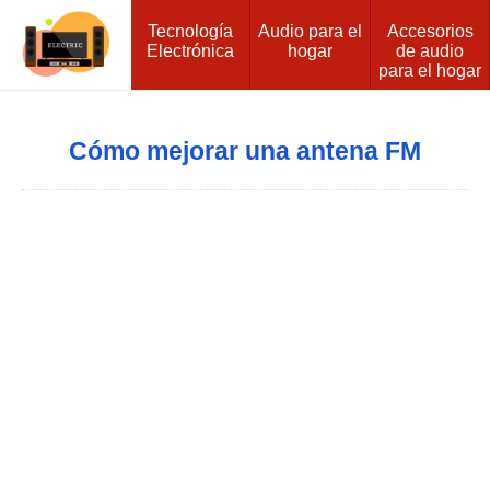
Tecnología
Audio para el
Accesorios
Electrónica
hogar
de audio
para el hogar
Cómo mejorar una antena FM