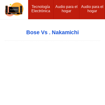
Tecnología
Audio para el
Audio para el
Electrónica
hogar
hogar
Bose Vs . Nakamichi