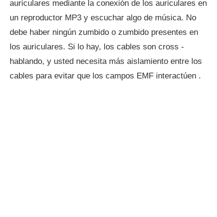
auriculares mediante la conexión de los auriculares en
un reproductor MP3 y escuchar algo de música. No
debe haber ningún zumbido o zumbido presentes en
los auriculares. Si lo hay, los cables son cross -
hablando, y usted necesita más aislamiento entre los
cables para evitar que los campos EMF interactúen .