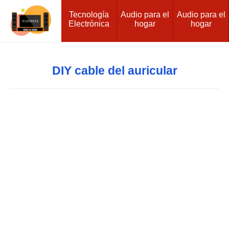
Tecnología
Audio para el
Audio para el
Electrónica
hogar
hogar
DIY cable del auricular