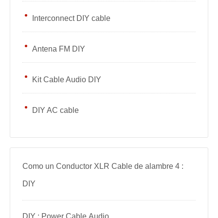
Interconnect DIY cable
Antena FM DIY
Kit Cable Audio DIY
DIY AC cable
Como un Conductor XLR Cable de alambre 4 :
DIY
DIY : Power Cable Audio