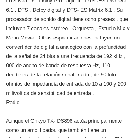
DTS Neo : 6 , Dolby Pro Logic II , DTS -ES Discrete
6.1 , DTS , Dolby digital y DTS- ES Matrix 6.1 . Su
procesador de sonido digital tiene ocho presets , que
incluyen 7 canales estéreo , Orquesta , Estudio Mix y
Mono Movie . Otras especificaciones incluyen un
convertidor de digital a analógico con la profundidad
de la señal de 24 bits a una frecuencia de 192 kHz ,
000 de ancho de banda de respuesta Hz, 110
decibeles de la relación señal -ruido , de 50 kilo -
ohmios de impedancia de entrada de 10 a 100 y 200
milivoltios de sensibilidad de entrada .
Radio
Aunque el Onkyo TX- DS898 actúa principalmente
como un amplificador, que también tiene un