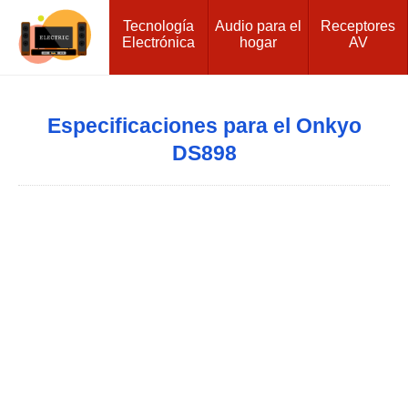
Tecnología
Audio para el
Receptores
Electrónica
hogar
AV
Especificaciones para el Onkyo
DS898