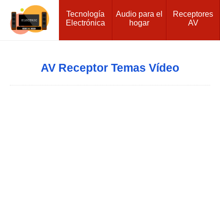
Tecnología
Audio para el
Receptores
Electrónica
hogar
AV
AV Receptor Temas Vídeo