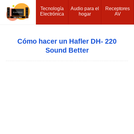
Tecnología
Audio para el
Receptores
Electrónica
hogar
AV
Cómo hacer un Hafler DH- 220
Sound Better