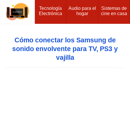
Tecnología
Audio para el
Sistemas de
Electrónica
hogar
cine en casa
Cómo conectar los Samsung de
sonido envolvente para TV, PS3 y
vajilla