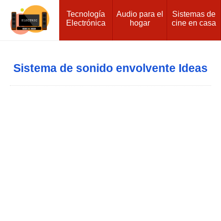
Tecnología
Audio para el
Sistemas de
Electrónica
hogar
cine en casa
Sistema de sonido envolvente Ideas