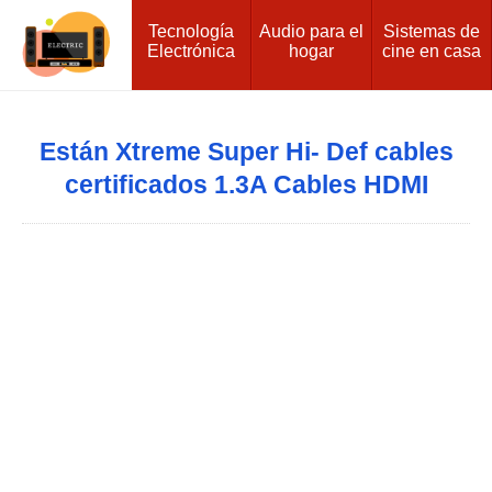
Tecnología
Audio para el
Sistemas de
Electrónica
hogar
cine en casa
Están Xtreme Super Hi- Def cables
certificados 1.3A Cables HDMI