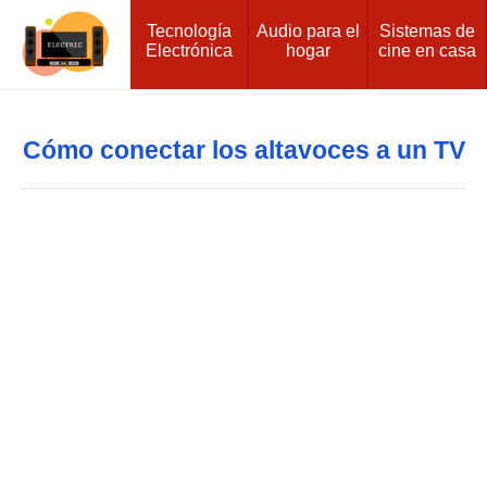
Tecnología
Audio para el
Sistemas de
Electrónica
hogar
cine en casa
Cómo conectar los altavoces a un TV