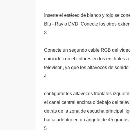
Inserte el estéreo de blanco y rojo se con
Blu - Ray o DVD. Conecte los otros extrem
3
Conecte un segundo cable RGB del vídeo 
coincide con el colores en los enchufes a
televisor , ya que los altavoces de sonid
4
configurar los altavoces frontales izquier
el canal central encima o debajo del tele
detrás de la zona de escucha principal li
hacia adentro en un ángulo de 45 grados.
5