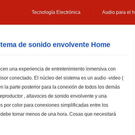
Tecnología Electrónica
Audio para el 
stema de sonido envolvente Home
cen una experiencia de entretenimiento inmersiva con
visor conectado. El núcleo del sistema es un audio -video (
 la parte posterior para la conexión de todos los demás
productor , altavoces de sonido envolvente y una
s por color para conexiones simplificadas entre los
ón debe tomar menos de una hora. Cosas que necesitará