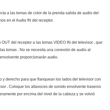
ecta a las tomas de color de la prenda salida de audio del
os en el Audio IN del receptor.
OUT del receptor a las tomas VIDEO IN del televisor , que
 las tomas . No se necesita una conexión de audio al
o envolvente proporcionarán audio.
do y derecho para que flanquean los lados del televisor con
visor . Coloque los altavoces de sonido envolvente traseros
geramente por encima del nivel de la cabeza y se volvió