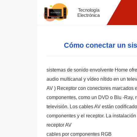
Tecnología
Electrónica
Cómo conectar un si
sistemas de sonido envolvente Home ofre
audio multicanal y vídeo nítido en un tele
AV ) Receptor con conectores marcados en
componentes, como un DVD o Blu -Ray, re
televisión. Los cables AV están codificado
componentes y el receptor. La instalaci
receptor AV
cables por componentes RGB