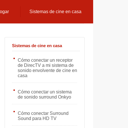
hogar
Sistemas de cine en casa
Sistemas de cine en casa
Cómo conectar un receptor
de DirecTV a mi sistema de
sonido envolvente de cine en
casa
Cómo conectar un sistema
de sonido surround Onkyo
Cómo conectar Surround
Sound para HD TV