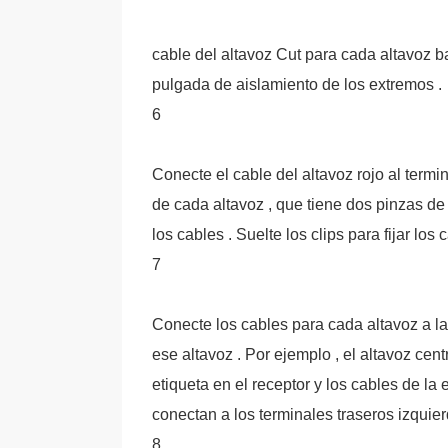
cable del altavoz Cut para cada altavoz ba
pulgada de aislamiento de los extremos .
6
Conecte el cable del altavoz rojo al termina
de cada altavoz , que tiene dos pinzas de 
los cables . Suelte los clips para fijar los 
7
Conecte los cables para cada altavoz a la 
ese altavoz . Por ejemplo , el altavoz cent
etiqueta en el receptor y los cables de la
conectan a los terminales traseros izquie
8