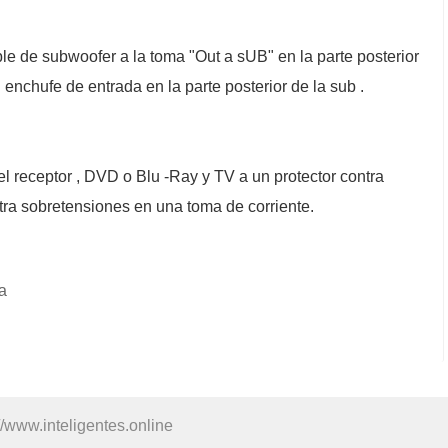
le de subwoofer a la toma "Out a sUB" en la parte posterior
l enchufe de entrada en la parte posterior de la sub .
l receptor , DVD o Blu -Ray y TV a un protector contra
tra sobretensiones en una toma de corriente.
a
//www.inteligentes.online