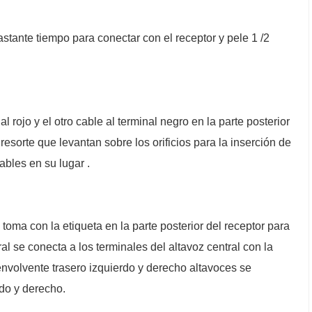
stante tiempo para conectar con el receptor y pele 1 /2
l rojo y el otro cable al terminal negro en la parte posterior
resorte que levantan sobre los orificios para la inserción de
cables en su lugar .
toma con la etiqueta en la parte posterior del receptor para
ral se conecta a los terminales del altavoz central con la
 envolvente trasero izquierdo y derecho altavoces se
rdo y derecho.