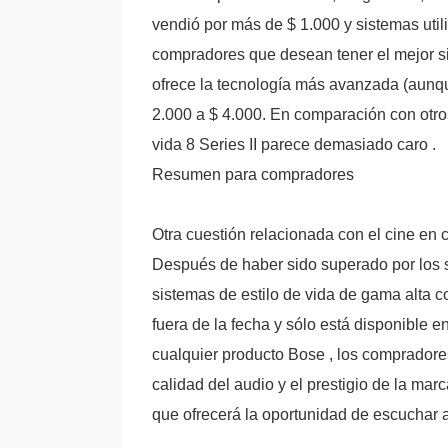
vendió por más de $ 1.000 y sistemas util
compradores que desean tener el mejor sist
ofrece la tecnología más avanzada (aunqu
2.000 a $ 4.000. En comparación con otros
vida 8 Series II parece demasiado caro .
Resumen para compradores
Otra cuestión relacionada con el cine en c
Después de haber sido superado por los sist
sistemas de estilo de vida de gama alta co
fuera de la fecha y sólo está disponible e
cualquier producto Bose , los compradores
calidad del audio y el prestigio de la mar
que ofrecerá la oportunidad de escuchar 