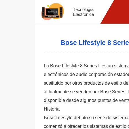
Tecnología
Electrónica
Bose Lifestyle 8 Ser
La Bose Lifestyle 8 Series II es un siste
electrónicos de audio corporación estadou
sustituido por otros productos de estilo d
actualmente se venden por Bose Series III 
disponible desde algunos puntos de vent
Historia
Bose Lifestyle debutó su serie de sistem
comenzó a ofrecer los sistemas de estilo