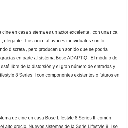
de cine en casa sistema es un actor excelente , con una rica
 elegante . Los cinco altavoces individuales son lo
ndo discreta , pero producen un sonido que se podría
gracias en parte al sistema Bose ADAPTiQ . El módulo de
sté libre de la distorsión y el gran número de entradas y
Lifestyle 8 Series II con componentes existentes o futuros en
stema de cine en casa Bose Lifestyle 8 Series II, común
el alto precio. Nuevos sistemas de la Serie Lifestyle 8 II se