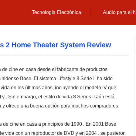
Tecnología Electrónica
Audio para el 
ies 2 Home Theater System Review
ma de cine en casa desde el fabricante de productos
nidense Bose. El sistema Lifestyle 8 Serie II ha sido
e vida en los últimos años, incluyendo el modelo IV que
y . Sin embargo, el estilo de vida 8 Series II aún está
a y ofrece una buena opción para muchos compradores.
as de cine en casa a principios de 1990 . En 2001 Bose
 de vida con un reproductor de DVD y en 2004 , se pusieron