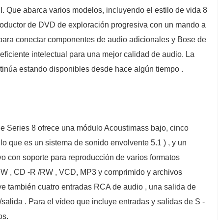
II. Que abarca varios modelos, incluyendo el estilo de vida 8
reproductor de DVD de exploración progresiva con un mando a
k para conectar componentes de audio adicionales y Bose de
eficiente intelectual para una mejor calidad de audio. La
continúa estando disponibles desde hace algún tiempo .
yle Series 8 ofrece una módulo Acoustimass bajo, cinco
( lo que es un sistema de sonido envolvente 5.1 ) , y un
o con soporte para reproducción de varios formatos
W , CD -R /RW , VCD, MP3 y comprimido y archivos
luye también cuatro entradas RCA de audio , una salida de
/salida . Para el vídeo que incluye entradas y salidas de S -
os.