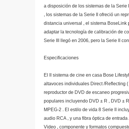
a disposición de los sistemas de la Serie 
, los sistemas de la Serie II ofreció un 
distancia universal , el sistema BoseLin
adaptar la tecnología de calibración de co
Serie III llegó en 2006, pero la Serie II 
Especificaciones
El II sistema de cine en casa Bose Lifest
altavoces individuales Direct /Reflecting 
reproductor de DVD de escaneo progresiv
populares incluyendo DVD ± R , DVD ± R
MPEG-2 . El estilo de vida 8 Serie II inc
audio RCA , y una fibra óptica de entrada 
Video , componente y formatos compuest