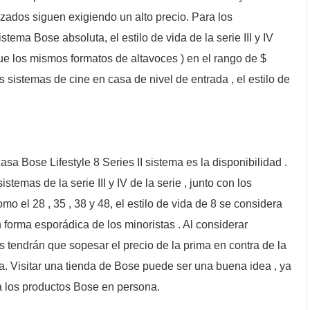
izados siguen exigiendo un alto precio. Para los
ema Bose absoluta, el estilo de vida de la serie III y IV
e los mismos formatos de altavoces ) en el rango de $
 sistemas de cine en casa de nivel de entrada , el estilo de
asa Bose Lifestyle 8 Series II sistema es la disponibilidad .
emas de la serie III y IV de la serie , junto con los
mo el 28 , 35 , 38 y 48, el estilo de vida de 8 se considera
n forma esporádica de los minoristas . Al considerar
 tendrán que sopesar el precio de la prima en contra de la
ca. Visitar una tienda de Bose puede ser una buena idea , ya
a los productos Bose en persona.