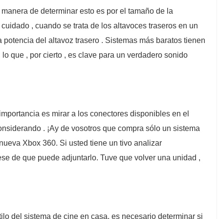
r manera de determinar esto es por el tamaño de la
 cuidado , cuando se trata de los altavoces traseros en un
a potencia del altavoz trasero . Sistemas más baratos tienen
lo que , por cierto , es clave para un verdadero sonido
 importancia es mirar a los conectores disponibles en el
onsiderando . ¡Ay de vosotros que compra sólo un sistema
ueva Xbox 360. Si usted tiene un tivo analizar
se de que puede adjuntarlo. Tuve que volver una unidad ,
ilo del sistema de cine en casa, es necesario determinar si