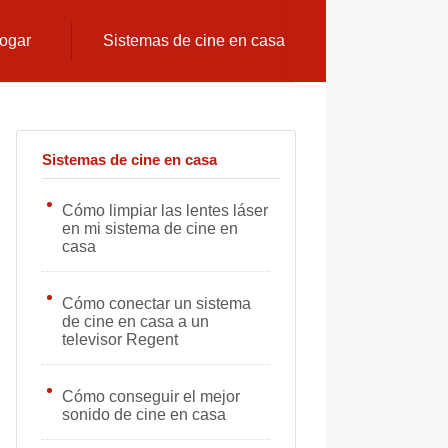
hogar
Sistemas de cine en casa
Sistemas de cine en casa
Cómo limpiar las lentes láser
en mi sistema de cine en
casa
Cómo conectar un sistema
de cine en casa a un
televisor Regent
Cómo conseguir el mejor
sonido de cine en casa