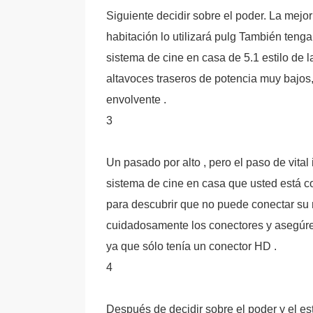
Siguiente decidir sobre el poder. La mejo
habitación lo utilizará pulg También tenga
sistema de cine en casa de 5.1 estilo de l
altavoces traseros de potencia muy bajos, 
envolvente .
3
Un pasado por alto , pero el paso de vital
sistema de cine en casa que usted está c
para descubrir que no puede conectar su n
cuidadosamente los conectores y asegúre
ya que sólo tenía un conector HD .
4
Después de decidir sobre el poder y el est