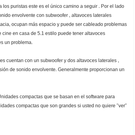
 los puristas este es el único camino a seguir . Por el lado
onido envolvente con subwoofer , altavoces laterales
gracia, ocupan más espacio y puede ser cableado problemas
e cine en casa de 5.1 estilo puede tener altavoces
es un problema.
des cuentan con un subwoofer y dos altavoces laterales ,
ilusión de sonido envolvente. Generalmente proporcionan un
. Unidades compactas que se basan en el software para
unidades compactas que son grandes si usted no quiere "ver"