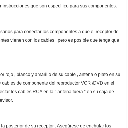
er instrucciones que son específico para sus componentes.
sarios para conectar los componentes a que el receptor de
ntes vienen con los cables , pero es posible que tenga que
 rojo , blanco y amarillo de su cable , antena o plato en su
e cables de componente del reproductor VCR /DVD en el
ectar los cables RCA en la " antena fuera " en su caja de
evisor.
a posterior de su receptor . Asegúrese de enchufar los