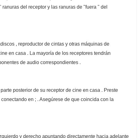
 ranuras del receptor y las ranuras de "fuera " del
discos , reproductor de cintas y otras máquinas de
ine en casa . La mayoría de los receptores tendrán
mponentes de audio correspondientes .
parte posterior de su receptor de cine en casa . Preste
á conectando en ; . Asegúrese de que coincida con la
izquierdo y derecho apuntando directamente hacia adelante