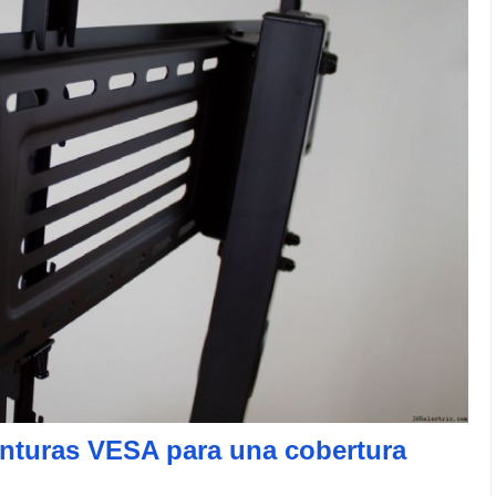
onturas VESA para una cobertura