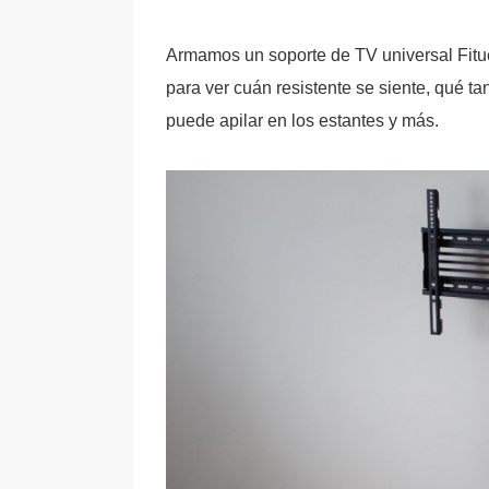
Armamos un soporte de TV universal Fitue
para ver cuán resistente se siente, qué t
puede apilar en los estantes y más.