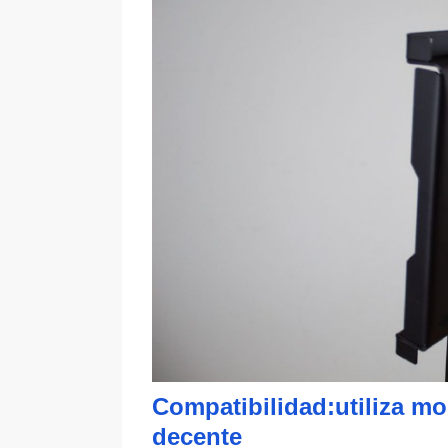
Compatibilidad:utiliza m
decente