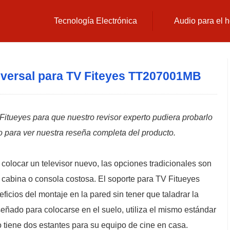
Tecnología Electrónica
Audio para el 
niversal para TV Fiteyes TT207001MB
itueyes para que nuestro revisor experto pudiera probarlo
 para ver nuestra reseña completa del producto.
colocar un televisor nuevo, las opciones tradicionales son
 cabina o consola costosa. El soporte para TV Fitueyes
icios del montaje en la pared sin tener que taladrar la
señado para colocarse en el suelo, utiliza el mismo estándar
 tiene dos estantes para su equipo de cine en casa.