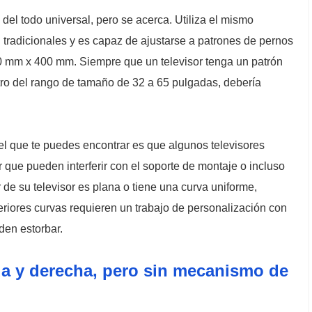
del todo universal, pero se acerca. Utiliza el mismo
tradicionales y es capaz de ajustarse a patrones de pernos
mm x 400 mm. Siempre que un televisor tenga un patrón
ro del rango de tamaño de 32 a 65 pulgadas, debería
el que te puedes encontrar es que algunos televisores
r que pueden interferir con el soporte de montaje o incluso
or de su televisor es plana o tiene una curva uniforme,
eriores curvas requieren un trabajo de personalización con
den estorbar.
da y derecha, pero sin mecanismo de