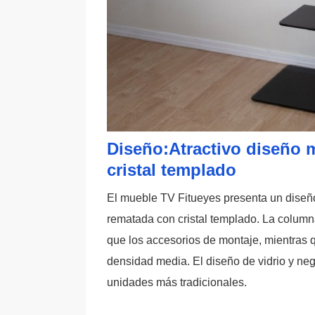
Diseño:Atractivo diseño 
cristal templado
El mueble TV Fitueyes presenta un diseñ
rematada con cristal templado. La column
que los accesorios de montaje, mientras q
densidad media. El diseño de vidrio y negr
unidades más tradicionales.