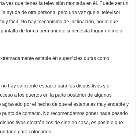
na vez que tienes la televisión montada en él. Puede ser un
n la ayuda de otra persona, pero una vez que el televisor
 muy fácil. No hay mecanismo de inclinación, por lo que
 pantalla de forma permanente si necesita lograr un mejor
extremadamente estable en superficies duras como
o hay suficiente espacio para los dispositivos y el
ceso a los puertos en la parte posterior de algunos
ve agravado por el hecho de que el estante es muy endeble y
nico punto de contacto. No recomendamos poner nada pesado
dispositivos electrónicos de cine en casa, es posible que
undario para colocarlos.