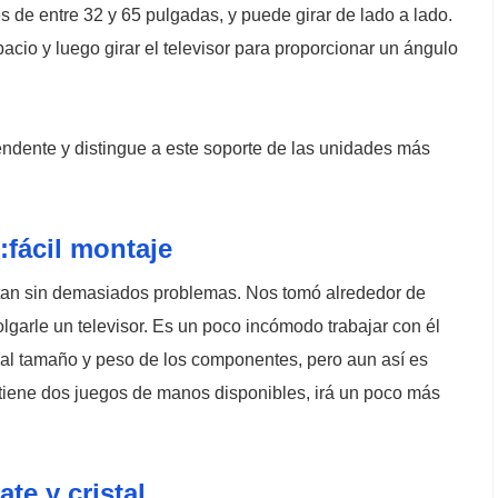
s de entre 32 y 65 pulgadas, y puede girar de lado a lado.
cio y luego girar el televisor para proporcionar un ángulo
endente y distingue a este soporte de las unidades más
:fácil montaje
ntan sin demasiados problemas. Nos tomó alrededor de
colgarle un televisor. Es un poco incómodo trabajar con él
o al tamaño y peso de los componentes, pero aun así es
 tiene dos juegos de manos disponibles, irá un poco más
te y cristal