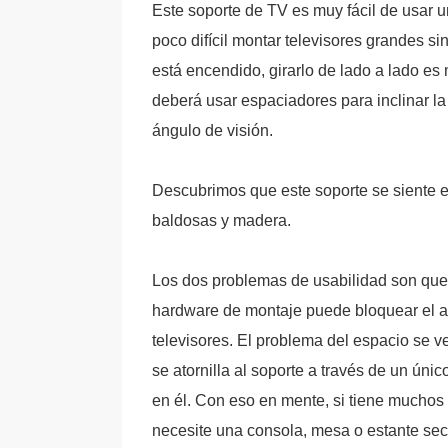
Este soporte de TV es muy fácil de usar u
poco difícil montar televisores grandes si
está encendido, girarlo de lado a lado es
deberá usar espaciadores para inclinar la
ángulo de visión.
Descubrimos que este soporte se siente 
baldosas y madera.
Los dos problemas de usabilidad son que n
hardware de montaje puede bloquear el ac
televisores. El problema del espacio se 
se atornilla al soporte a través de un ú
en él. Con eso en mente, si tiene muchos 
necesite una consola, mesa o estante sec