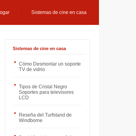
hogar
Sistemas de cine en casa
Sistemas de cine en casa
Cómo Desmontar un soporte
TV de vidrio
Tipos de Cristal Negro
Soportes para televisores
LCD
Reseña del Turfstand de
Windborne