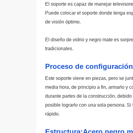
El soporte es capaz de manejar televisore
Puede colocar el soporte donde tenga espa
de visión óptimo.
El diseño de vidrio y negro mate es sorpr
tradicionales.
Proceso de configuración
Este soporte viene en piezas, pero se ju
media hora, de principio a fin, armarlo y 
durante partes de la construcción, debid
posible lograrlo con una sola persona. Si
rápido.
Estructura:Acero negro ma