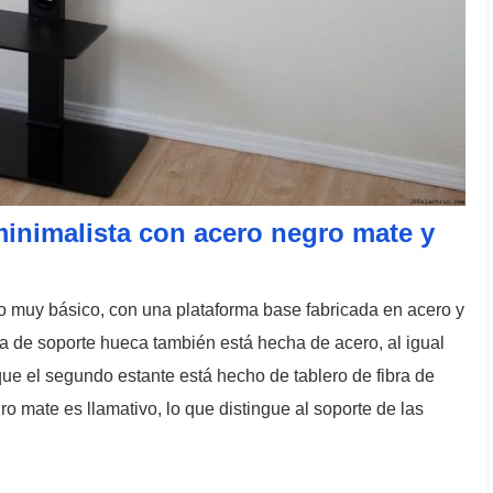
minimalista con acero negro mate y
o muy básico, con una plataforma base fabricada en acero y
a de soporte hueca también está hecha de acero, al igual
ue el segundo estante está hecho de tablero de fibra de
o mate es llamativo, lo que distingue al soporte de las