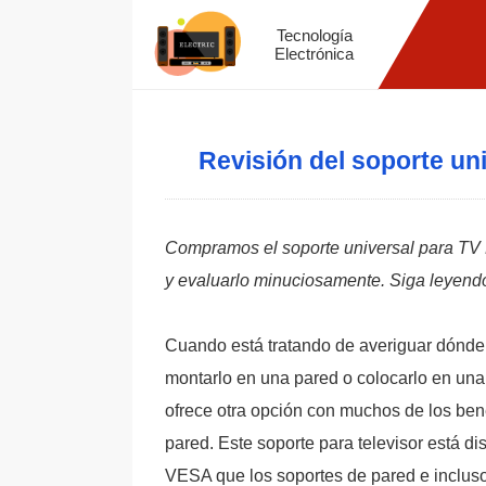
Tecnología
Electrónica
Revisión del soporte u
Compramos el soporte universal para TV F
y evaluarlo minuciosamente. Siga leyendo
Cuando está tratando de averiguar dónde 
montarlo en una pared o colocarlo en una
ofrece otra opción con muchos de los benef
pared. Este soporte para televisor está di
VESA que los soportes de pared e incluso