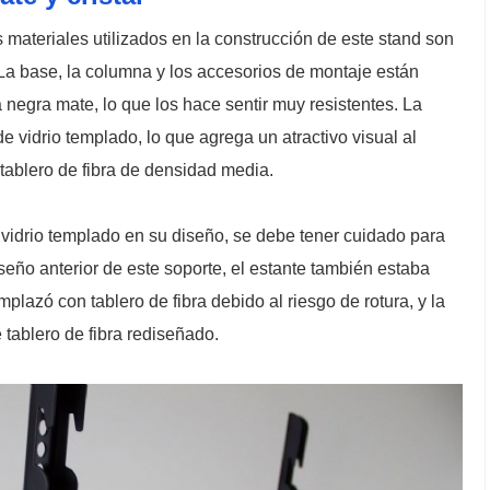
materiales utilizados en la construcción de este stand son
 La base, la columna y los accesorios de montaje están
 negra mate, lo que los hace sentir muy resistentes. La
e vidrio templado, lo que agrega un atractivo visual al
 tablero de fibra de densidad media.
idrio templado en su diseño, se debe tener cuidado para
diseño anterior de este soporte, el estante también estaba
mplazó con tablero de fibra debido al riesgo de rotura, y la
tablero de fibra rediseñado.