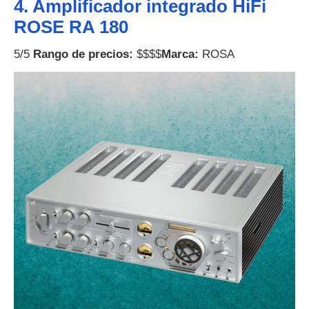
4. Amplificador integrado HiFi
ROSE RA 180
5/5
Rango de precios:
$$$$
Marca:
ROSA