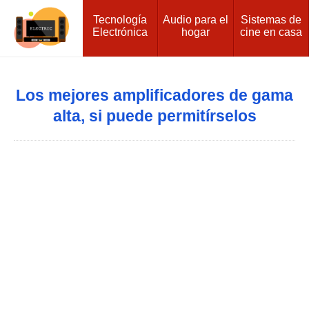
Tecnología
Audio para el
Sistemas de
Electrónica
hogar
cine en casa
Los mejores amplificadores de gama
alta, si puede permitírselos