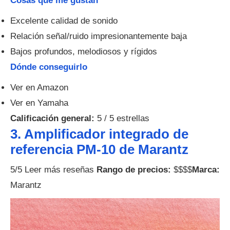
Cosas que me gustan
Excelente calidad de sonido
Relación señal/ruido impresionantemente baja
Bajos profundos, melodiosos y rígidos
Dónde conseguirlo
Ver en Amazon
Ver en Yamaha
Calificación general:
5 / 5 estrellas
3. Amplificador integrado de
referencia PM-10 de Marantz
5/5 Leer más reseñas
Rango de precios:
$$$$
Marca:
Marantz