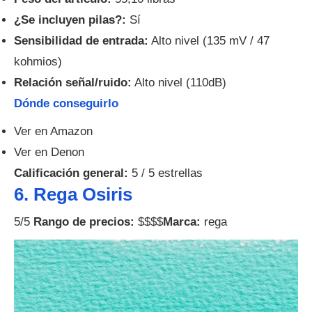
¿Se incluyen pilas?:
Sí
Sensibilidad de entrada:
Alto nivel (135 mV / 47
kohmios)
Relación señal/ruido:
Alto nivel (110dB)
Dónde conseguirlo
Ver en Amazon
Ver en Denon
Calificación general:
5 / 5 estrellas
6. Rega Osiris
5/5
Rango de precios:
$$$$
Marca:
rega