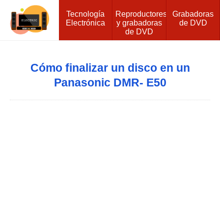
Tecnología
Reproductores
Grabadoras
Electrónica
y grabadoras
de DVD
de DVD
Cómo finalizar un disco en un
Panasonic DMR- E50