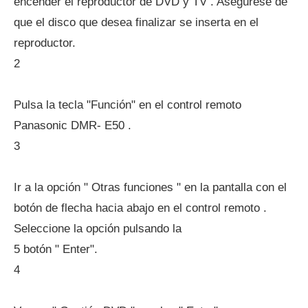
encender el reproductor de DVD y TV . Asegúrese de
que el disco que desea finalizar se inserta en el
reproductor.
2
Pulsa la tecla "Función" en el control remoto
Panasonic DMR- E50 .
3
Ir a la opción " Otras funciones " en la pantalla con el
botón de flecha hacia abajo en el control remoto .
Seleccione la opción pulsando la
5 botón " Enter".
4