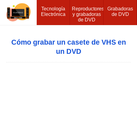
Tecnología
Reproductores
Grabadoras
Electrónica
y grabadoras
de DVD
de DVD
Cómo grabar un casete de VHS en
un DVD