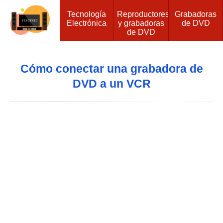
Tecnología
Reproductores
Grabadoras
Electrónica
y grabadoras
de DVD
de DVD
Cómo conectar una grabadora de
DVD a un VCR