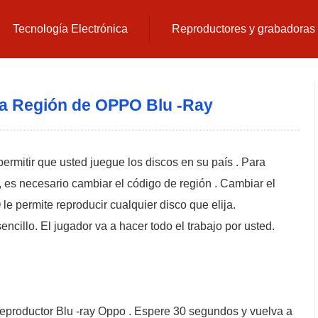
Tecnología Electrónica
Reproductores y grabadora
a Región de OPPO Blu -Ray
ermitir que usted juegue los discos en su país . Para
s, es necesario cambiar el código de región . Cambiar el
e permite reproducir cualquier disco que elija.
ncillo. El jugador va a hacer todo el trabajo por usted.
reproductor Blu -ray Oppo . Espere 30 segundos y vuelva a