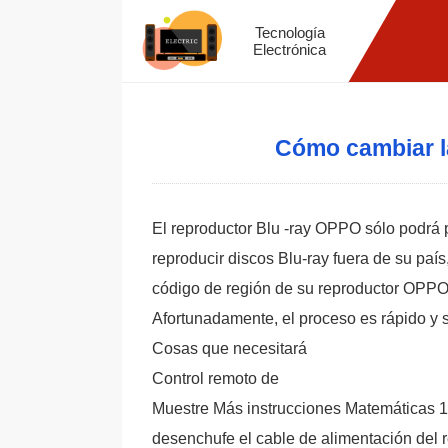
Tecnología
Electrónica
Cómo cambiar l
El reproductor Blu -ray OPPO sólo podrá p
reproducir discos Blu-ray fuera de su paí
código de región de su reproductor OPPO l
Afortunadamente, el proceso es rápido y se
Cosas que necesitará
Control remoto de
Muestre Más instrucciones Matemáticas 1
desenchufe el cable de alimentación del 