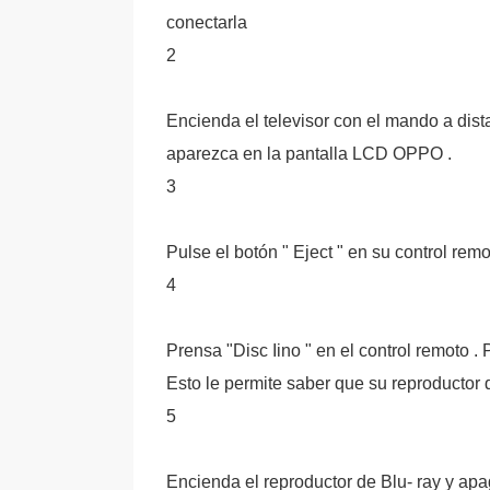
conectarla
2
Encienda el televisor con el mando a dist
aparezca en la pantalla LCD OPPO .
3
Pulse el botón " Eject " en su control remo
4
Prensa "Disc Iino " en el control remoto 
Esto le permite saber que su reproductor d
5
Encienda el reproductor de Blu- ray y apag