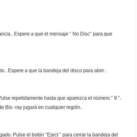
ancia . Espere a que el mensaje " No Disc" para que
to . Espere a que la bandeja del disco para abrir .
. Pulse repetidamente hasta que aparezca el número " 9 ".
e Blu -ray jugará en cualquier región.
ado. Pulse el botón "Eject " para cerrar la bandeja del