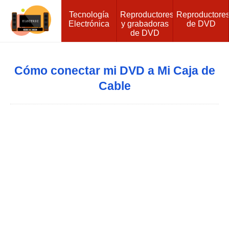
Tecnología
Reproductores
Reproductore
Electrónica
y grabadoras
de DVD
de DVD
Cómo conectar mi DVD a Mi Caja de
Cable