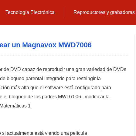
Tecnología Electrónica
Reproductores y grabadora
ear un Magnavox MWD7006
 de DVD capaz de reproducir una gran variedad de DVDs
e bloqueo parental integrado para restringir la
ación más alta que el software está configurado para
e el bloqueo de los padres MWD7006 , modificar la
 Matemáticas 1
o si actualmente está viendo una película .