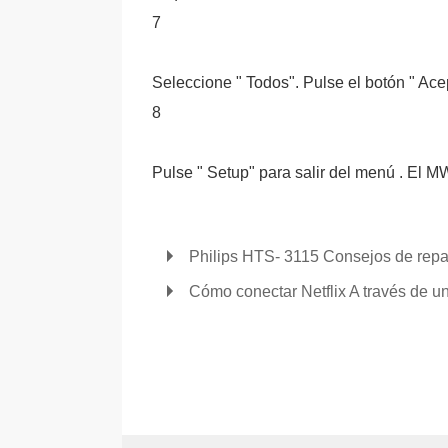
7
Seleccione " Todos". Pulse el botón " Acep
8
Pulse " Setup" para salir del menú . El
Philips HTS- 3115 Consejos de rep
Cómo conectar Netflix A través de