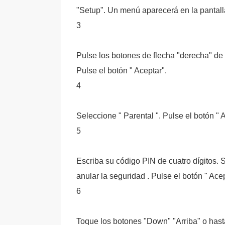
"Setup". Un menú aparecerá en la pantalla
3
Pulse los botones de flecha "derecha" de 
Pulse el botón " Aceptar".
4
Seleccione " Parental ". Pulse el botón " 
5
Escriba su código PIN de cuatro dígitos. 
anular la seguridad . Pulse el botón " Acep
6
Toque los botones "Down" "Arriba" o hasta 