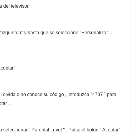
 del televisor.
"izquierda" y hasta que se seleccione "Personalizar" .
Aceptar".
Si olvida o no conoce su código , introduzca "4737 " para
tar".
seleccionar " Parental Level " . Pulse el botón " Aceptar".