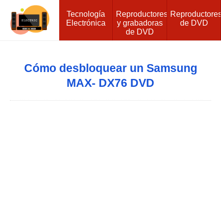
Tecnología
Reproductores
Reproductore
Electrónica
y grabadoras
de DVD
de DVD
Cómo desbloquear un Samsung
MAX- DX76 DVD