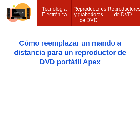
Tecnología
Reproductores
Reproductore
Electrónica
y grabadoras
de DVD
de DVD
Cómo reemplazar un mando a
distancia para un reproductor de
DVD portátil Apex