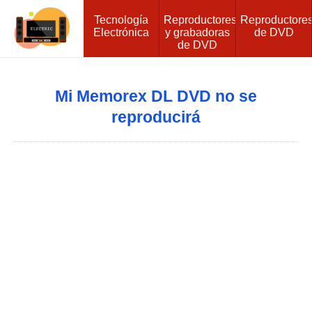
Tecnología
Reproductores
Reproductore
Electrónica
y grabadoras
de DVD
de DVD
Mi Memorex DL DVD no se
reproducirá