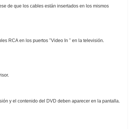
ese de que los cables están insertados en los mismos
es RCA en los puertos "Video In " en la televisión.
isor.
visión y el contenido del DVD deben aparecer en la pantalla.