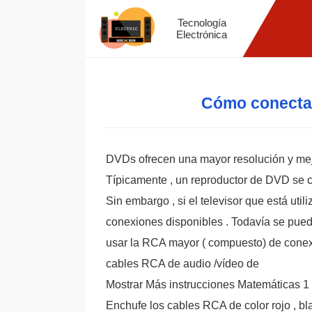
Tecnología
Electrónica
Cómo conectar
DVDs ofrecen una mayor resolución y mejo
Típicamente , un reproductor de DVD se c
Sin embargo , si el televisor que está uti
conexiones disponibles . Todavía se pued
usar la RCA mayor ( compuesto) de conex
cables RCA de audio /vídeo de
Mostrar Más instrucciones Matemáticas 1
Enchufe los cables RCA de color rojo , bla