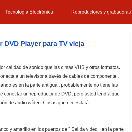
Tecnología Electrónica
Reproductores y grabadora
 DVD Player para TV vieja
r calidad de sonido que las cintas VHS y otros formatos.
onecta a un televisor a través de cables de componente .
lizando es en la parte antigua , probablemente no tiene las
e conectar un reproductor de DVD, pero usted tendrá que
ión de audio /vídeo. Cosas que necesitará
nco y amarillo en los puertos de " Salida vídeo " en la parte