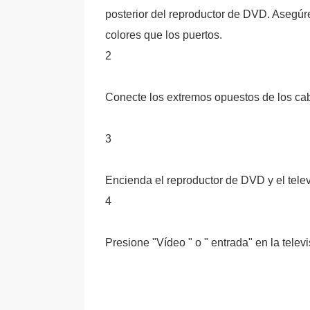
posterior del reproductor de DVD. Asegúr
colores que los puertos.
2
Conecte los extremos opuestos de los cabl
3
Encienda el reproductor de DVD y el telev
4
Presione "Vídeo " o " entrada" en la tele