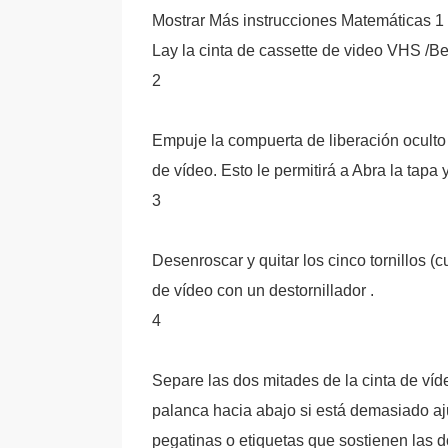
Mostrar Más instrucciones Matemáticas 1
Lay la cinta de cassette de video VHS /B
2
Empuje la compuerta de liberación oculto 
de vídeo. Esto le permitirá a Abra la tapa 
3
Desenroscar y quitar los cinco tornillos (cu
de vídeo con un destornillador .
4
Separe las dos mitades de la cinta de víd
palanca hacia abajo si está demasiado aju
pegatinas o etiquetas que sostienen las do