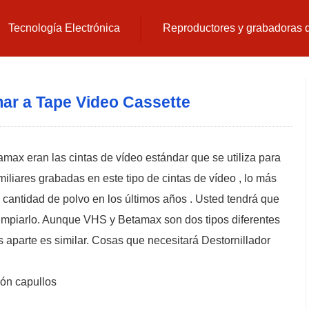
Tecnología Electrónica
Reproductores y grabadoras
r a Tape Video Cassette
max eran las cintas de vídeo estándar que se utiliza para
miliares grabadas en este tipo de cintas de vídeo , lo más
antidad de polvo en los últimos años . Usted tendrá que
 limpiarlo. Aunque VHS y Betamax son dos tipos diferentes
os aparte es similar. Cosas que necesitará Destornillador
dón capullos