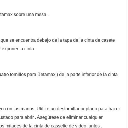
etamax sobre una mesa .
que se encuentra debajo de la tapa de la cinta de casete
y exponer la cinta.
atro tornillos para Betamax ) de la parte inferior de la cinta
eo con las manos. Utilice un destornillador plano para hacer
stado para abrir . Asegúrese de eliminar cualquier
s mitades de la cinta de cassette de video juntos .