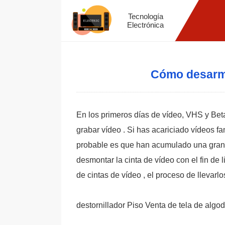
Tecnología
Electrónica
Cómo desarma
En los primeros días de vídeo, VHS y Beta
grabar vídeo . Si has acariciado vídeos fa
probable es que han acumulado una gran c
desmontar la cinta de vídeo con el fin de
de cintas de vídeo , el proceso de llevarl
destornillador Piso Venta de tela de algo