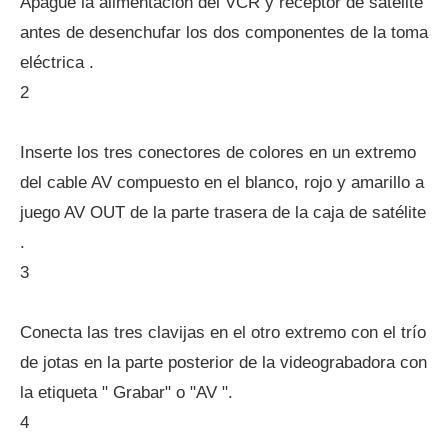
Apague la alimentación del VCR y receptor de satélite
antes de desenchufar los dos componentes de la toma
eléctrica .
2
Inserte los tres conectores de colores en un extremo
del cable AV compuesto en el blanco, rojo y amarillo a
juego AV OUT de la parte trasera de la caja de satélite
.
3
Conecta las tres clavijas en el otro extremo con el trío
de jotas en la parte posterior de la videograbadora con
la etiqueta " Grabar" o "AV ".
4