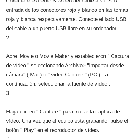
Conecte el extremo S -video del cable a su VCR ,
entrada de los conectores rojo y blanco en las tomas
roja y blanca respectivamente. Conecte el lado USB
del cable a un puerto USB libre en su ordenador.
2
Abre iMovie o Movie Maker y establecieron " Captura
de vídeo " seleccionando Archivo> "Importar desde
cámara" ( Mac) o " video Capture " (PC ) , a
continuación, seleccionar la fuente de vídeo .
3
Haga clic en " Capture " para iniciar la captura de
vídeo. Una vez que el equipo está grabando, pulse el
botón " Play" en el reproductor de vídeo.