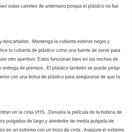
 bien estos carretes de antemano porque el plástico no fue
y descartarlos . Mantenga la cubierta exterior negro y
ilice la cubierta de plástico como una fuente de servir para
quier otro aperitivo. Estos funcionan bien en las noches de
 de entrega de premios . El plástico también se puede pintar
interior con una bolsa de plástico para asegurarse de que la
uentran en la cinta VHS . Desvela la película de la bobina de
 seis pulgadas de largo y alrededor de media pulgada de
tos en un extremo con un trozo de cinta . Asegure el extremo