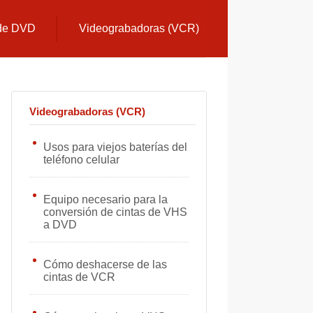
 de DVD
Videograbadoras (VCR)
Videograbadoras (VCR)
Usos para viejos baterías del
teléfono celular
Equipo necesario para la
conversión de cintas de VHS
a DVD
Cómo deshacerse de las
cintas de VCR