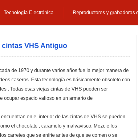
Tecnología Electrónica
Reproductores y grabadoras
 cintas VHS Antiguo
cada de 1970 y durante varios años fue la mejor manera de
y vídeos caseros. Esta tecnología es básicamente obsoleto con
ales . Todas esas viejas cintas de VHS pueden ser
e ocupar espacio valioso en un armario de
 encuentran en el interior de las cintas de VHS se pueden
como el chocolate , caramelo y malvavisco. Mezcle los
 los carretes que se enfríe antes de que se comen o se