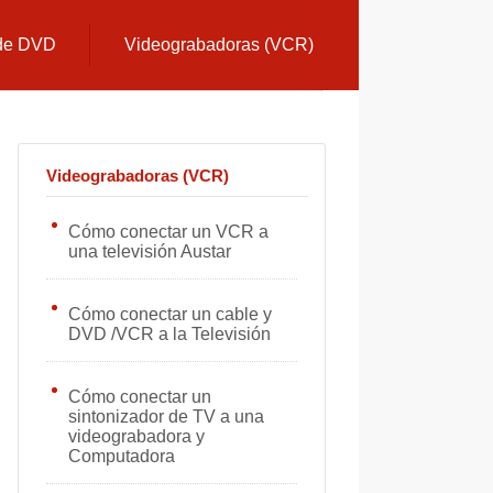
 de DVD
Videograbadoras (VCR)
Videograbadoras (VCR)
Cómo conectar un VCR a
una televisión Austar
Cómo conectar un cable y
DVD /VCR a la Televisión
Cómo conectar un
sintonizador de TV a una
videograbadora y
Computadora