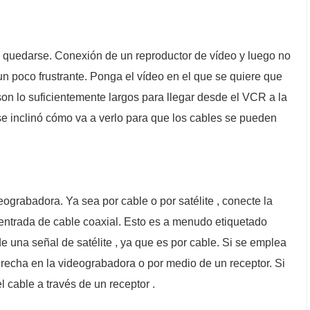
 quedarse. Conexión de un reproductor de vídeo y luego no
n poco frustrante. Ponga el vídeo en el que se quiere que
on lo suficientemente largos para llegar desde el VCR a la
 se inclinó cómo va a verlo para que los cables se pueden
ograbadora. Ya sea por cable o por satélite , conecte la
 entrada de cable coaxial. Esto es a menudo etiquetado
una señal de satélite , ya que es por cable. Si se emplea
erecha en la videograbadora o por medio de un receptor. Si
el cable a través de un receptor .