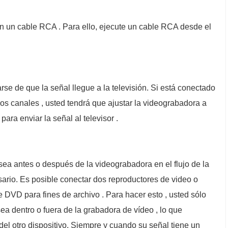
on un cable RCA . Para ello, ejecute un cable RCA desde el
e de que la señal llegue a la televisión. Si está conectado
los canales , usted tendrá que ajustar la videograbadora a
para enviar la señal al televisor .
a sea antes o después de la videograbadora en el flujo de la
ario. Es posible conectar dos reproductores de video o
DVD para fines de archivo . Para hacer esto , usted sólo
ea dentro o fuera de la grabadora de vídeo , lo que
l otro dispositivo. Siempre y cuando su señal tiene un