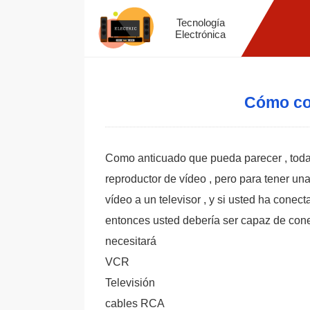
Tecnología
Electrónica
Cómo co
Como anticuado que pueda parecer , toda
reproductor de vídeo , pero para tener una
vídeo a un televisor , y si usted ha conec
entonces usted debería ser capaz de cone
necesitará
VCR
Televisión
cables RCA