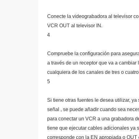
Conecte la videograbadora al televisor c
VCR OUT al televisor IN.
4
Compruebe la configuración para asegurars
a través de un receptor que va a cambiar 
cualquiera de los canales de tres o cuatro 
5
Si tiene otras fuentes le desea utilizar, y
señal , se puede añadir cuando sea neces
para conectar un VCR a una grabadora de 
tiene que ejecutar cables adicionales ya s
corresponde con la EN apropiada o OUT de