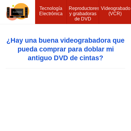
Tecnología
Reproductores
Videograbado
Electrónica
y grabadoras
(VCR)
de DVD
¿Hay una buena videograbadora que
pueda comprar para doblar mi
antiguo DVD de cintas?