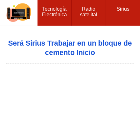
Tecnología
Radio
Sirius
Electrónica
satelital
Será Sirius Trabajar en un bloque de
cemento Inicio