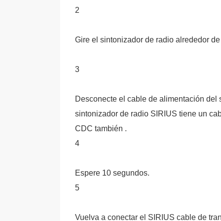
2
Gire el sintonizador de radio alrededor de 
3
Desconecte el cable de alimentación del si
sintonizador de radio SIRIUS tiene un ca
CDC también .
4
Espere 10 segundos.
5
Vuelva a conectar el SIRIUS cable de tran