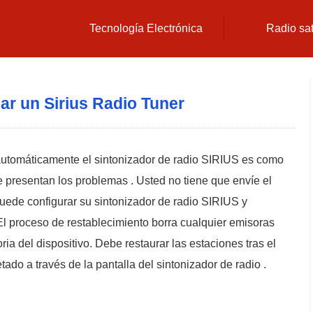
Tecnología Electrónica
Radio sat
ar un Sirius Radio Tuner
automáticamente el sintonizador de radio SIRIUS es como
 se presentan los problemas . Usted no tiene que envíe el
puede configurar su sintonizador de radio SIRIUS y
 El proceso de restablecimiento borra cualquier emisoras
 del dispositivo. Debe restaurar las estaciones tras el
ado a través de la pantalla del sintonizador de radio .