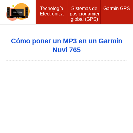
Tecnología
Sistemas de
Garmin GPS
Electrónica
posicionamiento
global (GPS)
Cómo poner un MP3 en un Garmin
Nuvi 765