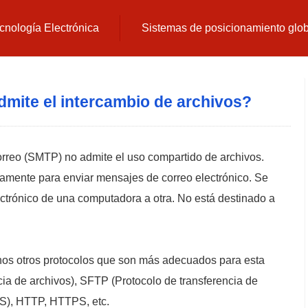
cnología Electrónica
Sistemas de posicionamiento glo
dmite el intercambio de archivos?
correo (SMTP) no admite el uso compartido de archivos.
amente para enviar mensajes de correo electrónico. Se
ectrónico de una computadora a otra. No está destinado a
chos otros protocolos que son más adecuados para esta
ia de archivos), SFTP (Protocolo de transferencia de
S), HTTP, HTTPS, etc.