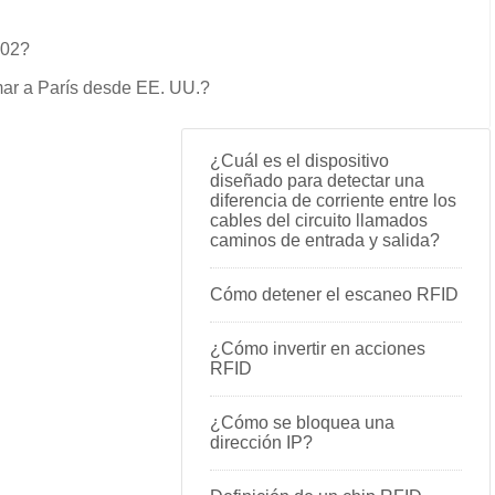
802?
mar a París desde EE. UU.?
¿Cuál es el dispositivo
diseñado para detectar una
diferencia de corriente entre los
cables del circuito llamados
caminos de entrada y salida?
Cómo detener el escaneo RFID
¿Cómo invertir en acciones
RFID
¿Cómo se bloquea una
dirección IP?