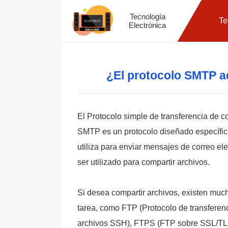
Tecnología
Te
Electrónica
¿El protocolo SMTP a
El Protocolo simple de transferencia de 
SMTP es un protocolo diseñado específic
utiliza para enviar mensajes de correo el
ser utilizado para compartir archivos.
Si desea compartir archivos, existen mu
tarea, como FTP (Protocolo de transferenc
archivos SSH), FTPS (FTP sobre SSL/TL