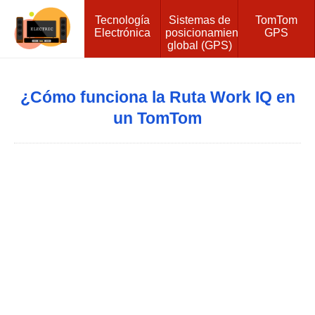
Tecnología
Sistemas de
TomTom
Electrónica
posicionamiento
GPS
global (GPS)
¿Cómo funciona la Ruta Work IQ en
un TomTom