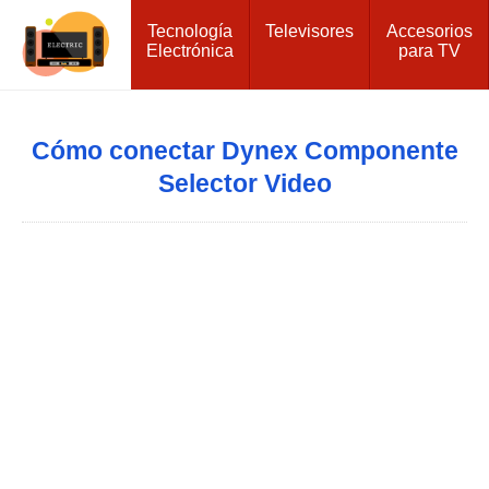
Tecnología
Televisores
Accesorios
Electrónica
para TV
Cómo conectar Dynex Componente
Selector Video