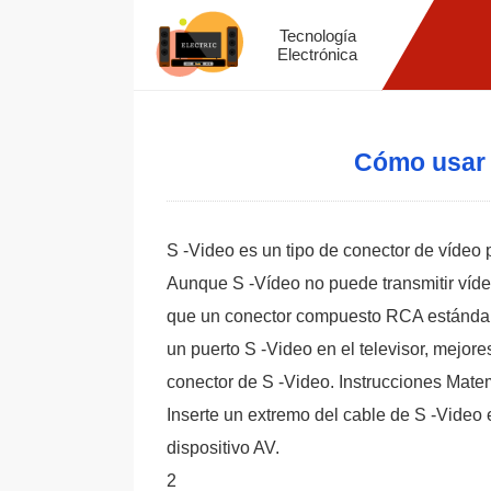
Tecnología
Electrónica
Cómo usar 
S -Video es un tipo de conector de vídeo 
Aunque S -Vídeo no puede transmitir víde
que un conector compuesto RCA estándar .
un puerto S -Video en el televisor, mejor
conector de S -Video. Instrucciones Mate
Inserte un extremo del cable de S -Video e
dispositivo AV.
2