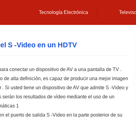
Tecnología Electrónica
Televis
el S -Video en un HDTV
para conectar un dispositivo de AV a una pantalla de TV .
o de alta definición, es capaz de producir una mejor imagen
 Si usted tiene un dispositivo de AV que admite S -Video y
es serán los resultados de vídeo mediante el uso de un
máticas 1
n el puerto de salida S -Video en la parte posterior de su