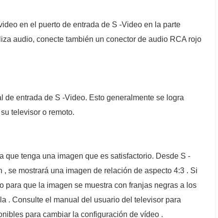
 video en el puerto de entrada de S -Video en la parte
tiliza audio, conecte también un conector de audio RCA rojo
nal de entrada de S -Video. Esto generalmente se logra
su televisor o remoto.
ta que tenga una imagen que es satisfactorio. Desde S -
n , se mostrará una imagen de relación de aspecto 4:3 . Si
rlo para que la imagen se muestra con franjas negras a los
lla . Consulte el manual del usuario del televisor para
onibles para cambiar la configuración de vídeo .