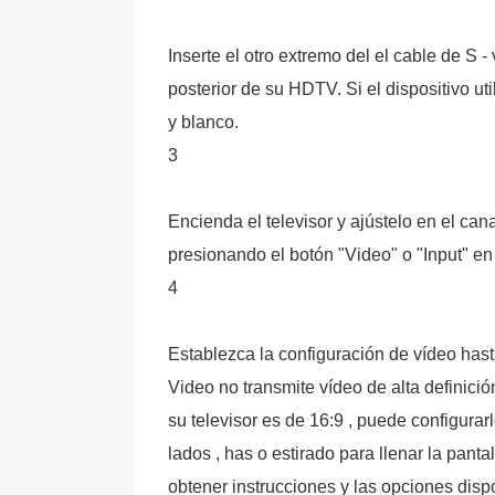
Inserte el otro extremo del el cable de S -
posterior de su HDTV. Si el dispositivo u
y blanco.
3
Encienda el televisor y ajústelo en el ca
presionando el botón "Video" o "Input" en 
4
Establezca la configuración de vídeo has
Video no transmite vídeo de alta definició
su televisor es de 16:9 , puede configura
lados , has o estirado para llenar la panta
obtener instrucciones y las opciones disp