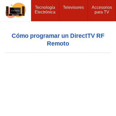
Tecnología
Televisores
Accesorios
Electrónica
para TV
Cómo programar un DirectTV RF
Remoto