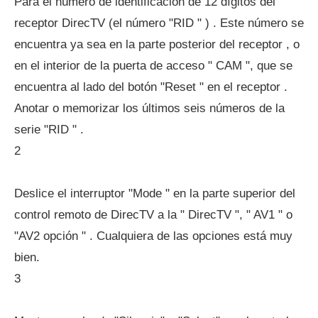
Para el número de identificación de 12 dígitos del
receptor DirecTV (el número "RID " ) . Este número se
encuentra ya sea en la parte posterior del receptor , o
en el interior de la puerta de acceso " CAM ", que se
encuentra al lado del botón "Reset " en el receptor .
Anotar o memorizar los últimos seis números de la
serie "RID " .
2
Deslice el interruptor "Mode " en la parte superior del
control remoto de DirecTV a la " DirecTV ", " AV1 " o
"AV2 opción " . Cualquiera de las opciones está muy
bien.
3