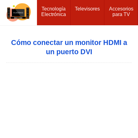
Tecnología
Televisores
Accesorios
Electrónica
para TV
Cómo conectar un monitor HDMI a
un puerto DVI