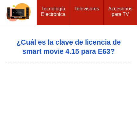
Tecnología
Televisores
Accesorios
Electrónica
para TV
¿Cuál es la clave de licencia de
smart movie 4.15 para E63?