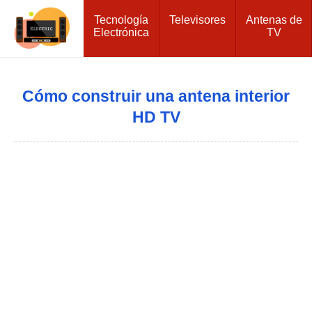
Tecnología
Televisores
Antenas de
Electrónica
TV
Cómo construir una antena interior
HD TV