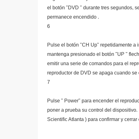
el botón "DVD " durante tres segundos, se
permanece encendido .
6
Pulse el botón "CH Up" repetidamente a in
mantenga presionado el botón "UP " flecha 
emitir una serie de comandos para el rep
reproductor de DVD se apaga cuando se e
7
Pulse " Power" para encender el reproduc
poner a prueba su control del dispositivo
Scientific Atlanta ) para confirmar y cerrar