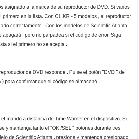
itos asignado a la marca de su reproductor de DVD. Si varios
l primero en la lista. Con CLIKR - 5 modelos , el reproductor
ado correctamente . Con los modelos de Scientific Atlanta ,
 apagará , pero no parpadea si el código de error. Siga
sta si el primero no se acepta .
l reproductor de DVD responde . Pulse el botón "DVD " de
 ) para confirmar que el código se almacenó .
el mando a distancia de Time Warner en el dispositivo. Si
lse y mantenga tanto el "OK /SEL " botones durante tres
elo de Scientific Atlanta , presione y mantenga presionado