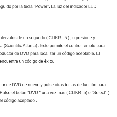
guido por la tecla "Power". La luz del indicador LED
tervalos de un segundo ( CLIKR - 5 ) , o presione y
(Scientific Atlanta) . Esto permite el control remoto para
roductor de DVD para localizar un código aceptable. El
ncuentra un código de éxito.
tor de DVD de nuevo y pulse otras teclas de función para
. Pulse el botón "DVD " una vez más ( CLIKR -5) o "Select" (
 el código aceptado .