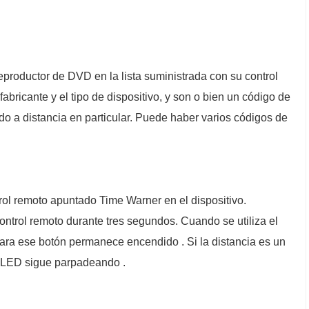
eproductor de DVD en la lista suministrada con su control
bricante y el tipo de dispositivo, y son o bien un código de
ndo a distancia en particular. Puede haber varios códigos de
rol remoto apuntado Time Warner en el dispositivo.
ntrol remoto durante tres segundos. Cuando se utiliza el
para ese botón permanece encendido . Si la distancia es un
or LED sigue parpadeando .