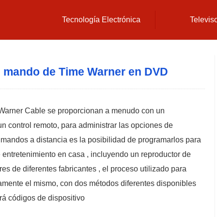
Tecnología Electrónica
Televis
 mando de Time Warner en DVD
me Warner Cable se proporcionan a menudo con un
un control remoto, para administrar las opciones de
s mandos a distancia es la posibilidad de programarlos para
e entretenimiento en casa , incluyendo un reproductor de
s de diferentes fabricantes , el proceso utilizado para
amente el mismo, con dos métodos diferentes disponibles
rá códigos de dispositivo