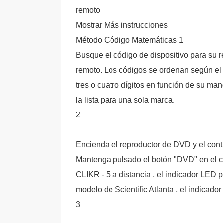
remoto
Mostrar Más instrucciones
Método Código Matemáticas 1
Busque el código de dispositivo para su r
remoto. Los códigos se ordenan según el fa
tres o cuatro dígitos en función de su ma
la lista para una sola marca.
2
Encienda el reproductor de DVD y el cont
Mantenga pulsado el botón "DVD" en el co
CLIKR - 5 a distancia , el indicador LED 
modelo de Scientific Atlanta , el indicad
3