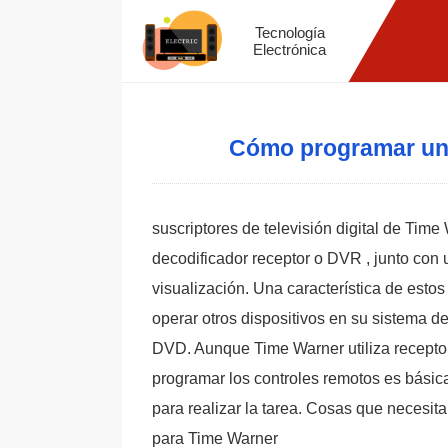
Tecnología
Electrónica
Cómo programar un
suscriptores de televisión digital de Ti
decodificador receptor o DVR , junto con 
visualización. Una característica de esto
operar otros dispositivos en su sistema d
DVD. Aunque Time Warner utiliza receptore
programar los controles remotos es básic
para realizar la tarea. Cosas que necesita
para Time Warner