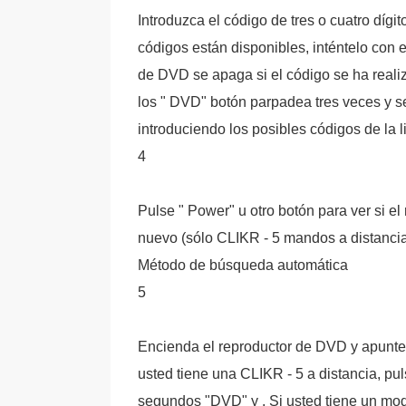
Introduzca el código de tres o cuatro díg
códigos están disponibles, inténtelo con e
de DVD se apaga si el código se ha realiz
los " DVD" botón parpadea tres veces y se
introduciendo los posibles códigos de la li
4
Pulse " Power" u otro botón para ver si e
nuevo (sólo CLIKR - 5 mandos a distancia
Método de búsqueda automática
5
Encienda el reproductor de DVD y apunte 
usted tiene una CLIKR - 5 a distancia, pu
segundos "DVD" y . Si usted tiene un mod