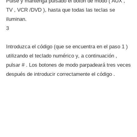
Pulse y mantenga pulsado el botón de modo ( AUX ,
TV , VCR /DVD ), hasta que todas las teclas se
iluminan.
3
Introduzca el código (que se encuentra en el paso 1 )
utilizando el teclado numérico y, a continuación ,
pulsar # . Los botones de modo parpadeará tres veces
después de introducir correctamente el código .