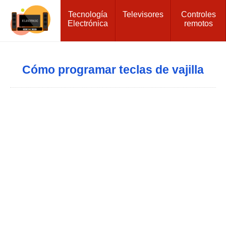
Tecnología
Televisores
Controles
Electrónica
remotos
Cómo programar teclas de vajilla